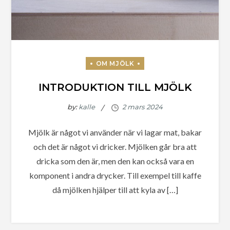
INTRODUKTION TILL MJÖLK
by:
kalle
Mjölk är något vi använder när vi lagar mat, bakar
och det är något vi dricker. Mjölken går bra att
dricka som den är, men den kan också vara en
komponent i andra drycker. Till exempel till kaffe
då mjölken hjälper till att kyla av […]