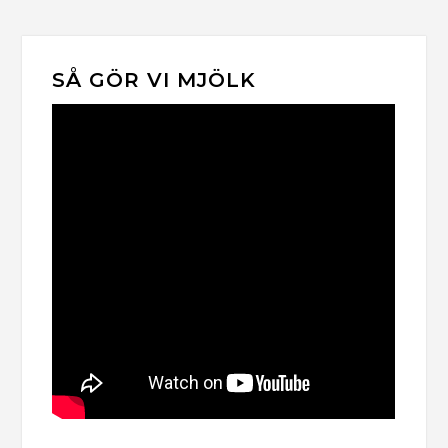
SÅ GÖR VI MJÖLK