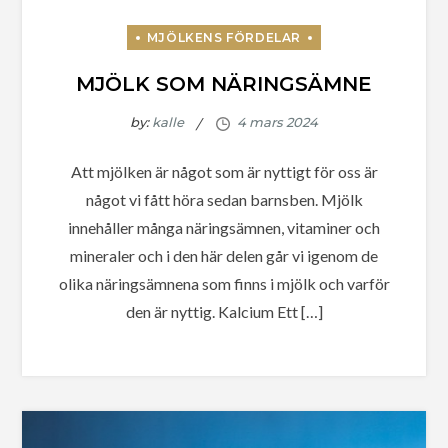
MJÖLK SOM NÄRINGSÄMNE
by:
kalle
Att mjölken är något som är nyttigt för oss är
något vi fått höra sedan barnsben. Mjölk
innehåller många näringsämnen, vitaminer och
mineraler och i den här delen går vi igenom de
olika näringsämnena som finns i mjölk och varför
den är nyttig. Kalcium Ett […]