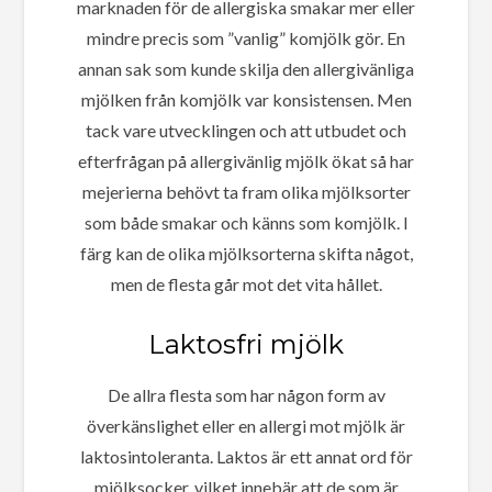
marknaden för de allergiska smakar mer eller
mindre precis som ”vanlig” komjölk gör. En
annan sak som kunde skilja den allergivänliga
mjölken från komjölk var konsistensen. Men
tack vare utvecklingen och att utbudet och
efterfrågan på allergivänlig mjölk ökat så har
mejerierna behövt ta fram olika mjölksorter
som både smakar och känns som komjölk. I
färg kan de olika mjölksorterna skifta något,
men de flesta går mot det vita hållet.
Laktosfri mjölk
De allra flesta som har någon form av
överkänslighet eller en allergi mot mjölk är
laktosintoleranta. Laktos är ett annat ord för
mjölksocker, vilket innebär att de som är