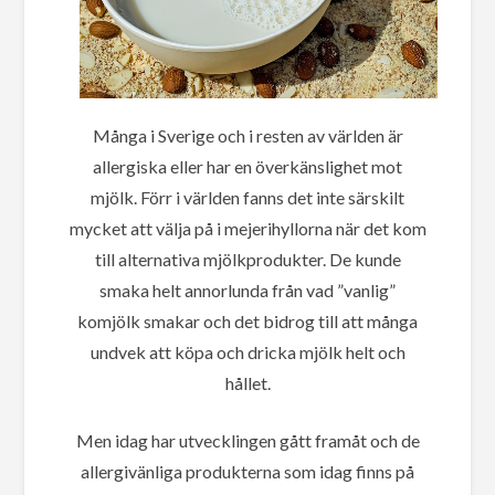
Många i Sverige och i resten av världen är
allergiska eller har en överkänslighet mot
mjölk. Förr i världen fanns det inte särskilt
mycket att välja på i mejerihyllorna när det kom
till alternativa mjölkprodukter. De kunde
smaka helt annorlunda från vad ”vanlig”
komjölk smakar och det bidrog till att många
undvek att köpa och dricka mjölk helt och
hållet.
Men idag har utvecklingen gått framåt och de
allergivänliga produkterna som idag finns på