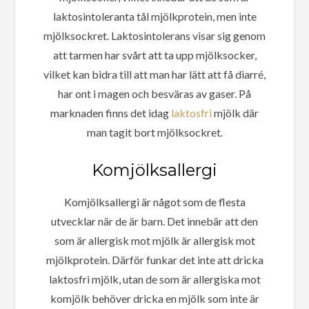
laktosintoleranta tål mjölkprotein, men inte
mjölksockret. Laktosintolerans visar sig genom
att tarmen har svårt att ta upp mjölksocker,
vilket kan bidra till att man har lätt att få diarré,
har ont i magen och besväras av gaser. På
marknaden finns det idag
laktosfri
mjölk där
man tagit bort mjölksockret.
Komjölksallergi
Komjölksallergi är något som de flesta
utvecklar när de är barn. Det innebär att den
som är allergisk mot mjölk är allergisk mot
mjölkprotein. Därför funkar det inte att dricka
laktosfri mjölk, utan de som är allergiska mot
komjölk behöver dricka en mjölk som inte är