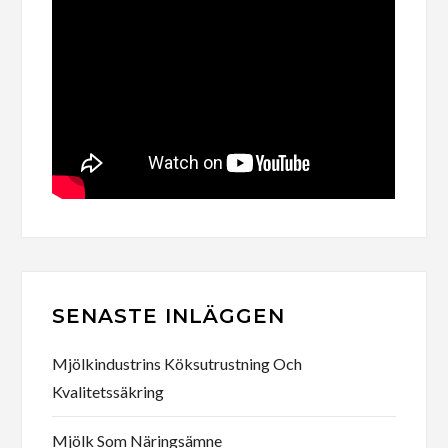
SENASTE INLÄGGEN
Mjölkindustrins Köksutrustning Och
Kvalitetssäkring
Mjölk Som Näringsämne