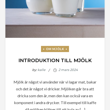
INTRODUKTION TILL MJÖLK
by:
kalle
Mjölk är något vi använder när vi lagar mat, bakar
och det är något vi dricker. Mjölken går bra att
dricka som den är, men den kan också vara en
komponent i andra drycker. Till exempel till kaffe
då mjölken hjälper till att kyla av […]