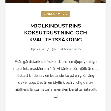
MJÖLKINDUSTRINS
KÖKSUTRUSTNING OCH
KVALITETSSÄKRING
by:
kalle
Från gårdstank till frukostbord: en djupdykning i
mejeriets maskinrum När vi tänker på mjölk är det
lätt att bilden av en betande ko på en grön äng
dyker upp. Det är en idyllisk och viktig del av
mjölkens långa historia, men den berättar inte allt.
[…]