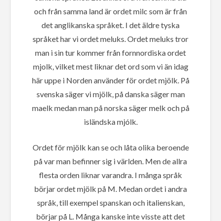
och från samma land är ordet milc som är från
det anglikanska språket. I det äldre tyska
språket har vi ordet meluks. Ordet meluks tror
man i sin tur kommer från fornnordiska ordet
mjolk, vilket mest liknar det ord som vi än idag
här uppe i Norden använder för ordet mjölk. På
svenska säger vi mjölk, på danska säger man
maelk medan man på norska säger melk och på
isländska mjólk.
Ordet för mjölk kan se och låta olika beroende
på var man befinner sig i världen. Men de allra
flesta orden liknar varandra. I många språk
börjar ordet mjölk på M. Medan ordet i andra
språk, till exempel spanskan och italienskan,
börjar på L. Många kanske inte visste att det