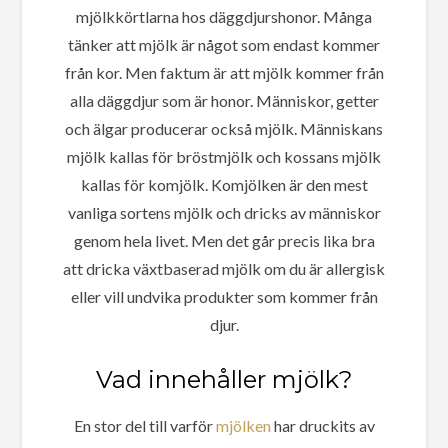
mjölkkörtlarna hos däggdjurshonor. Många
tänker att mjölk är något som endast kommer
från kor. Men faktum är att mjölk kommer från
alla däggdjur som är honor. Människor, getter
och älgar producerar också mjölk. Människans
mjölk kallas för bröstmjölk och kossans mjölk
kallas för komjölk. Komjölken är den mest
vanliga sortens mjölk och dricks av människor
genom hela livet. Men det går precis lika bra
att dricka växtbaserad mjölk om du är allergisk
eller vill undvika produkter som kommer från
djur.
Vad innehåller mjölk?
En stor del till varför
mjölken
har druckits av