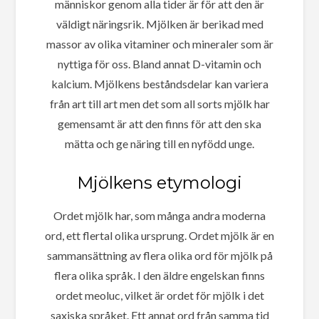
människor genom alla tider är för att den är
väldigt näringsrik. Mjölken är berikad med
massor av olika vitaminer och mineraler som är
nyttiga för oss. Bland annat D-vitamin och
kalcium. Mjölkens beståndsdelar kan variera
från art till art men det som all sorts mjölk har
gemensamt är att den finns för att den ska
mätta och ge näring till en nyfödd unge.
Mjölkens etymologi
Ordet mjölk har, som många andra moderna
ord, ett flertal olika ursprung. Ordet mjölk är en
sammansättning av flera olika ord för mjölk på
flera olika språk. I den äldre engelskan finns
ordet meoluc, vilket är ordet för mjölk i det
saxiska språket. Ett annat ord från samma tid