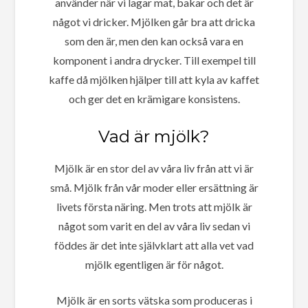
använder när vi lagar mat, bakar och det är
något vi dricker. Mjölken går bra att dricka
som den är, men den kan också vara en
komponent i andra drycker. Till exempel till
kaffe då mjölken hjälper till att kyla av kaffet
och ger det en krämigare konsistens.
Vad är mjölk?
Mjölk är en stor del av våra liv från att vi är
små. Mjölk från vår moder eller ersättning är
livets första näring. Men trots att mjölk är
något som varit en del av våra liv sedan vi
föddes är det inte självklart att alla vet vad
mjölk egentligen är för något.
Mjölk är en sorts vätska som produceras i