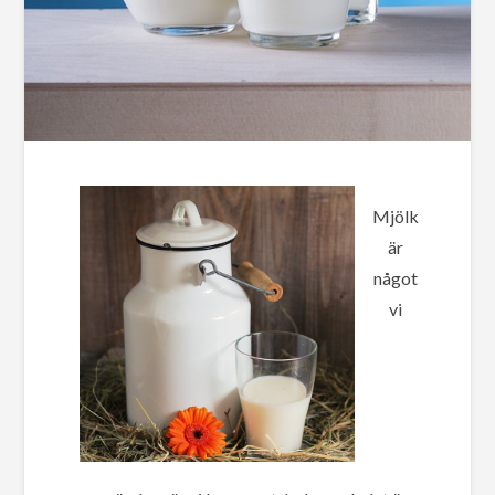
Mjölk
är
något
vi