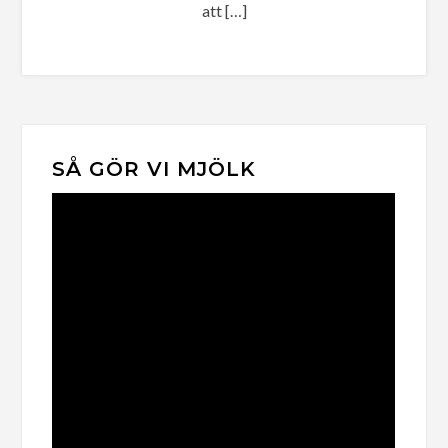
att […]
SÅ GÖR VI MJÖLK