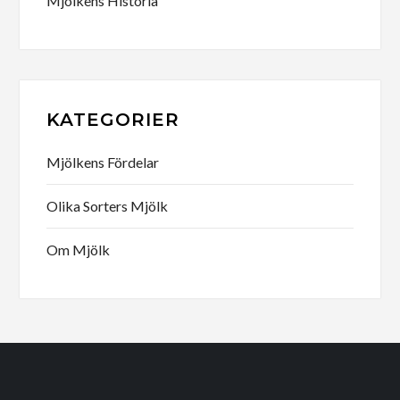
Mjölkens Historia
KATEGORIER
Mjölkens Fördelar
Olika Sorters Mjölk
Om Mjölk